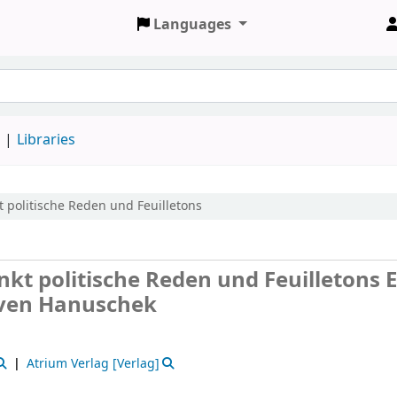
Languages
d
Libraries
t
politische Reden und Feuilletons
nkt politische Reden und Feuilletons
E
Sven Hanuschek
Atrium Verlag
[Verlag]