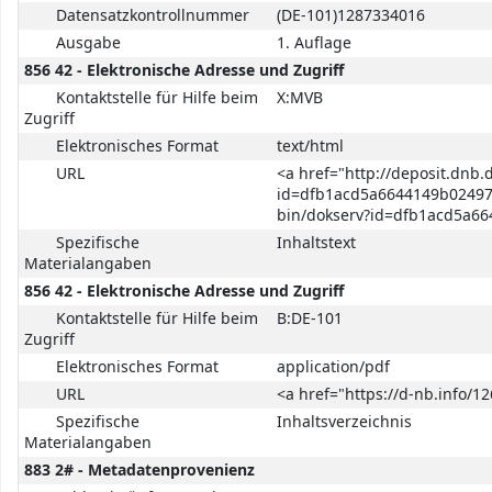
Datensatzkontrollnummer
(DE-101)1287334016
Ausgabe
1. Auflage
856 42 - Elektronische Adresse und Zugriff
Kontaktstelle für Hilfe beim
X:MVB
Zugriff
Elektronisches Format
text/html
URL
<a href="http://deposit.dnb.
id=dfb1acd5a6644149b02497
bin/dokserv?id=dfb1acd5a6
Spezifische
Inhaltstext
Materialangaben
856 42 - Elektronische Adresse und Zugriff
Kontaktstelle für Hilfe beim
B:DE-101
Zugriff
Elektronisches Format
application/pdf
URL
<a href="https://d-nb.info/1
Spezifische
Inhaltsverzeichnis
Materialangaben
883 2# - Metadatenprovenienz