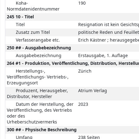
Koha-
190
Normdatenidentnummer
245 10 - Titel
Titel
Resignation ist kein Gesicht
Zusatz zum Titel
politische Reden und Feuille
Verfasserangabe etc.
Erich Kästner ; herausgege
250 ## - Ausgabebezeichnung
Ausgabebezeichnung
Erstausgabe, 1. Auflage
264 #1 - Produktion, Veröffentlichung, Distribution, Herste
Herstellungs-,
Zürich
Veröffentlichungs- Vertriebs-,
Erzeugungsort
Produzent, Herausgeber,
Atrium Verlag
Distributor, Hersteller
Datum der Herstellung, der
2023
Veröffentlichung, des Vertriebs
oder des
Urheberschutzvermerks
300 ## - Physische Beschreibung
Umfang
238 Seiten