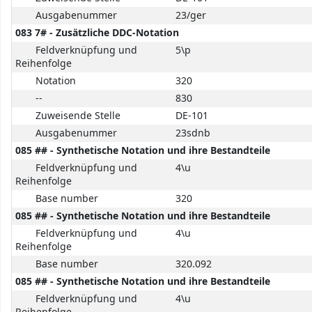
Ausgabenummer
23/ger
083 7# - Zusätzliche DDC-Notation
Feldverknüpfung und
5\p
Reihenfolge
Notation
320
--
830
Zuweisende Stelle
DE-101
Ausgabenummer
23sdnb
085 ## - Synthetische Notation und ihre Bestandteile
Feldverknüpfung und
4\u
Reihenfolge
Base number
320
085 ## - Synthetische Notation und ihre Bestandteile
Feldverknüpfung und
4\u
Reihenfolge
Base number
320.092
085 ## - Synthetische Notation und ihre Bestandteile
Feldverknüpfung und
4\u