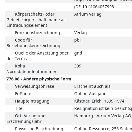
--
(DE-101)1064057993
Körperschafts- oder
Atrium Verlag
Gebietskörperschaftsname als
Eintragungselement
Funktionsbezeichnung
Verlag
Code für
pbl
Beziehungskennzeichnung
Quelle der Ansetzung oder
gnd
des Terms
Koha-
399
Normdatenidentnummer
776 08 - Andere physische Form
Verweisungsphrase
Erscheint auch als
Fußnote
Online-Ausgabe
Haupteintragung
Kästner, Erich, 1899-1974
Titel
Resignation ist kein Gesicht
Ort, Verlag und
Hamburg : Atrium Verlag AG,
Erscheinungsjahr
Physische Beschreibung
Online-Ressource, 256 Seite