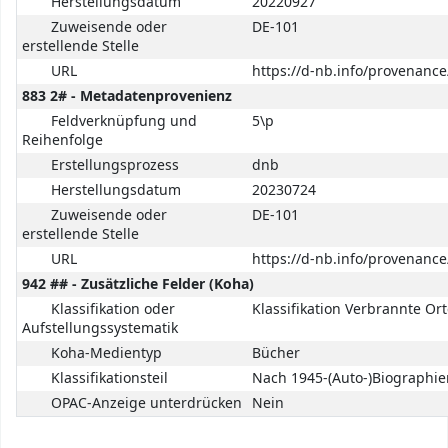
Herstellungsdatum
20220927
Zuweisende oder
DE-101
erstellende Stelle
URL
https://d-nb.info/provenanc
883 2# - Metadatenprovenienz
Feldverknüpfung und
5\p
Reihenfolge
Erstellungsprozess
dnb
Herstellungsdatum
20230724
Zuweisende oder
DE-101
erstellende Stelle
URL
https://d-nb.info/provenanc
942 ## - Zusätzliche Felder (Koha)
Klassifikation oder
Klassifikation Verbrannte Or
Aufstellungssystematik
Koha-Medientyp
Bücher
Klassifikationsteil
Nach 1945-(Auto-)Biographie
OPAC-Anzeige unterdrücken
Nein