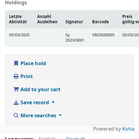
Holdings
Letzte
Anzahl
Preis
Aktivität
Ausleihen
Signatur
Barcode
gültig v
05/03/2025
Sy
VB25030005
05/03/20
2023/0001
Place hold
Print
Add to your cart
Save record
More searches
Powered by
Koha