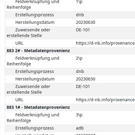
Feldverknüpfung und
1\p
Reihenfolge
Erstellungsprozess
dnb
Herstellungsdatum
20230630
Zuweisende oder
DE-101
erstellende Stelle
URL
https://d-nb.info/provenanc
883 2# - Metadatenprovenienz
Feldverknüpfung und
2\p
Reihenfolge
Erstellungsprozess
dnb
Herstellungsdatum
20230630
Zuweisende oder
DE-101
erstellende Stelle
URL
https://d-nb.info/provenanc
883 1# - Metadatenprovenienz
Feldverknüpfung und
3\p
Reihenfolge
Erstellungsprozess
adb