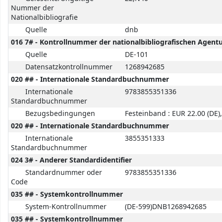
Nummer der
Nationalbibliografie
Quelle
dnb
016 7# - Kontrollnummer der nationalbibliografischen Agent
Quelle
DE-101
Datensatzkontrollnummer
1268942685
020 ## - Internationale Standardbuchnummer
Internationale
9783855351336
Standardbuchnummer
Bezugsbedingungen
Festeinband : EUR 22.00 (DE),
020 ## - Internationale Standardbuchnummer
Internationale
3855351333
Standardbuchnummer
024 3# - Anderer Standardidentifier
Standardnummer oder
9783855351336
Code
035 ## - Systemkontrollnummer
System-Kontrollnummer
(DE-599)DNB1268942685
035 ## - Systemkontrollnummer