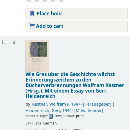
Place hold
Add to cart
3.
Wie Gras über die Geschichte wächst
Erinnerungszeichen zu den
Bücherverbrennungen
Wolfram Kastner
(Hrsg.). Mit einem Essay von Gert
Heidenreich
by
Kastner, Wolfram P
, 1947-
[Herausgeber]
Heidenreich, Gert
, 1944-
[Mitwirkender]
Material type:
Text
; Format:
print
Language:
German