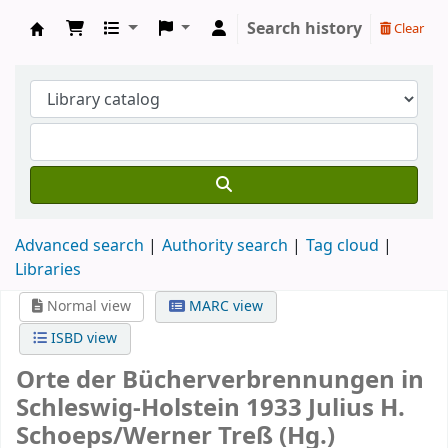
Search history
Clear
Koha online
Advanced search
Authority search
Tag cloud
Libraries
Normal view
MARC view
ISBD view
Orte der Bücherverbrennungen in
Schleswig-Holstein 1933
Julius H.
Schoeps/Werner Treß (Hg.)