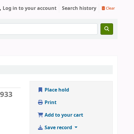
Log in to your account
Search history
Clear
Place hold
1933
Print
Add to your cart
Save record