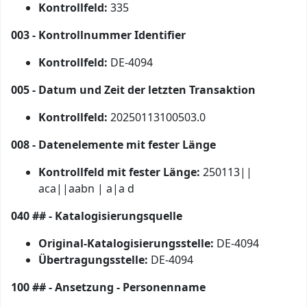
Kontrollfeld:
335
003 - Kontrollnummer Identifier
Kontrollfeld:
DE-4094
005 - Datum und Zeit der letzten Transaktion
Kontrollfeld:
20250113100503.0
008 - Datenelemente mit fester Länge
Kontrollfeld mit fester Länge:
250113||
aca||aabn | a|a d
040 ## - Katalogisierungsquelle
Original-Katalogisierungsstelle:
DE-4094
Übertragungsstelle:
DE-4094
100 ## - Ansetzung - Personenname