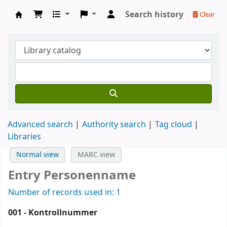
Search history
Clear
Koha online
Advanced search
Authority search
Tag cloud
Libraries
Normal view
MARC view
Entry Personenname
Number of records used in: 1
001 - Kontrollnummer