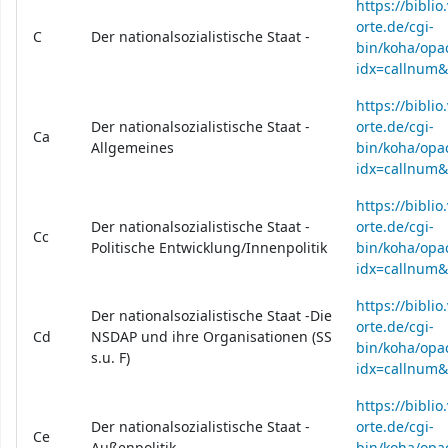
https://bibli
orte.de/cgi-
C
Der nationalsozialistische Staat -
bin/koha/opac
idx=callnum
https://bibli
Der nationalsozialistische Staat -
orte.de/cgi-
Ca
Allgemeines
bin/koha/opac
idx=callnum
https://bibli
Der nationalsozialistische Staat -
orte.de/cgi-
Cc
Politische Entwicklung/Innenpolitik
bin/koha/opac
idx=callnum
https://bibli
Der nationalsozialistische Staat -Die
orte.de/cgi-
Cd
NSDAP und ihre Organisationen (SS
bin/koha/opac
s.u. F)
idx=callnum
https://bibli
Der nationalsozialistische Staat -
orte.de/cgi-
Ce