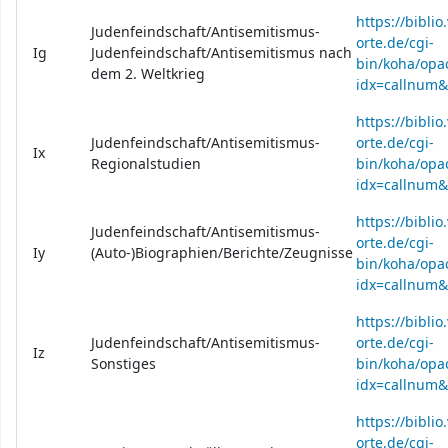
https://bibli
Judenfeindschaft/Antisemitismus-
orte.de/cgi-
Ig
Judenfeindschaft/Antisemitismus nach
bin/koha/opac
dem 2. Weltkrieg
idx=callnum
https://bibli
Judenfeindschaft/Antisemitismus-
orte.de/cgi-
Ix
Regionalstudien
bin/koha/opac
idx=callnum&
https://bibli
Judenfeindschaft/Antisemitismus-
orte.de/cgi-
Iy
(Auto-)Biographien/Berichte/Zeugnisse
bin/koha/opac
idx=callnum&
https://bibli
Judenfeindschaft/Antisemitismus-
orte.de/cgi-
Iz
Sonstiges
bin/koha/opac
idx=callnum&
https://bibli
orte.de/cgi-