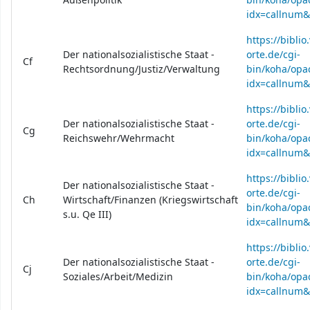
Außenpolitik
bin/koha/opac
idx=callnum
https://bibli
Der nationalsozialistische Staat -
orte.de/cgi-
Cf
Rechtsordnung/Justiz/Verwaltung
bin/koha/opac
idx=callnum
https://bibli
Der nationalsozialistische Staat -
orte.de/cgi-
Cg
Reichswehr/Wehrmacht
bin/koha/opac
idx=callnum
https://bibli
Der nationalsozialistische Staat -
orte.de/cgi-
Ch
Wirtschaft/Finanzen (Kriegswirtschaft
bin/koha/opac
s.u. Qe III)
idx=callnum
https://bibli
Der nationalsozialistische Staat -
orte.de/cgi-
Cj
Soziales/Arbeit/Medizin
bin/koha/opac
idx=callnum&