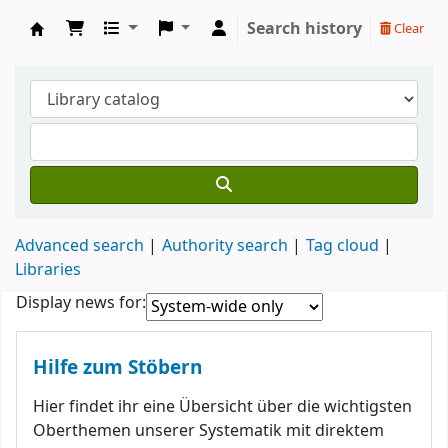
Search history
Clear
Koha online
Advanced search
Authority search
Tag cloud
Libraries
Koha home
Display news for:
News
Hilfe zum Stöbern
Hier findet ihr eine Übersicht über die wichtigsten
Oberthemen unserer Systematik mit direktem