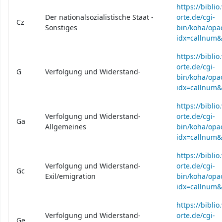
https://bibli
Der nationalsozialistische Staat -
orte.de/cgi-
Cz
Sonstiges
bin/koha/opac
idx=callnum
https://bibli
orte.de/cgi-
G
Verfolgung und Widerstand-
bin/koha/opac
idx=callnum
https://bibli
Verfolgung und Widerstand-
orte.de/cgi-
Ga
Allgemeines
bin/koha/opac
idx=callnum
https://bibli
Verfolgung und Widerstand-
orte.de/cgi-
Gc
Exil/emigration
bin/koha/opac
idx=callnum
https://bibli
Verfolgung und Widerstand-
orte.de/cgi-
Ge