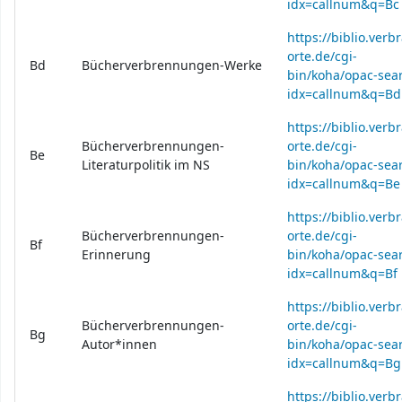
idx=callnum&q=Bc
https://biblio.verb
orte.de/cgi-
Bd
Bücherverbrennungen-Werke
bin/koha/opac-sear
idx=callnum&q=Bd
https://biblio.verb
Bücherverbrennungen-
orte.de/cgi-
Be
Literaturpolitik im NS
bin/koha/opac-sear
idx=callnum&q=Be
https://biblio.verb
Bücherverbrennungen-
orte.de/cgi-
Bf
Erinnerung
bin/koha/opac-sear
idx=callnum&q=Bf
https://biblio.verb
Bücherverbrennungen-
orte.de/cgi-
Bg
Autor*innen
bin/koha/opac-sear
idx=callnum&q=Bg
https://biblio.verb