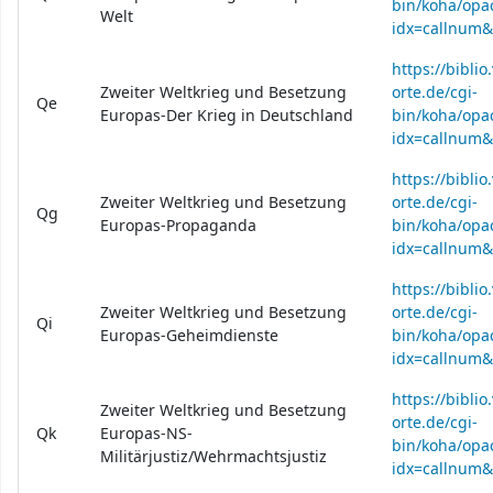
bin/koha/opac
Welt
idx=callnum
https://bibli
Zweiter Weltkrieg und Besetzung
orte.de/cgi-
Qe
Europas-Der Krieg in Deutschland
bin/koha/opac
idx=callnum
https://bibli
Zweiter Weltkrieg und Besetzung
orte.de/cgi-
Qg
Europas-Propaganda
bin/koha/opac
idx=callnum
https://bibli
Zweiter Weltkrieg und Besetzung
orte.de/cgi-
Qi
Europas-Geheimdienste
bin/koha/opac
idx=callnum
https://bibli
Zweiter Weltkrieg und Besetzung
orte.de/cgi-
Qk
Europas-NS-
bin/koha/opac
Militärjustiz/Wehrmachtsjustiz
idx=callnum