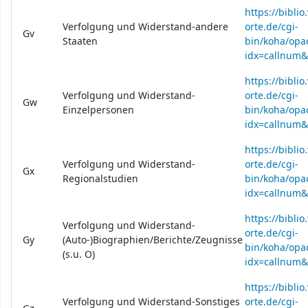
https://bibli
Verfolgung und Widerstand-andere
orte.de/cgi-
Gv
Staaten
bin/koha/opac
idx=callnum
https://bibli
Verfolgung und Widerstand-
orte.de/cgi-
Gw
Einzelpersonen
bin/koha/opac
idx=callnum
https://bibli
Verfolgung und Widerstand-
orte.de/cgi-
Gx
Regionalstudien
bin/koha/opac
idx=callnum
https://bibli
Verfolgung und Widerstand-
orte.de/cgi-
Gy
(Auto-)Biographien/Berichte/Zeugnisse
bin/koha/opac
(s.u. O)
idx=callnum
https://bibli
Verfolgung und Widerstand-Sonstiges
orte.de/cgi-