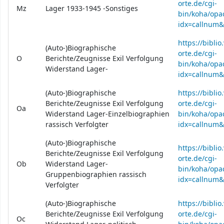
orte.de/cgi-
Mz
Lager 1933-1945 -Sonstiges
bin/koha/opac
idx=callnum
https://bibli
(Auto-)Biographische
orte.de/cgi-
O
Berichte/Zeugnisse Exil Verfolgung
bin/koha/opac
Widerstand Lager-
idx=callnum
(Auto-)Biographische
https://bibli
Berichte/Zeugnisse Exil Verfolgung
orte.de/cgi-
Oa
Widerstand Lager-Einzelbiographien
bin/koha/opac
rassisch Verfolgter
idx=callnum
(Auto-)Biographische
https://bibli
Berichte/Zeugnisse Exil Verfolgung
orte.de/cgi-
Ob
Widerstand Lager-
bin/koha/opac
Gruppenbiographien rassisch
idx=callnum
Verfolgter
(Auto-)Biographische
https://bibli
Berichte/Zeugnisse Exil Verfolgung
orte.de/cgi-
Oc