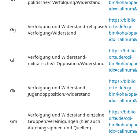
politische/r Verfolgung/Widerstand
bin/koha/opac
idx=callnum
https://bibli
Verfolgung und Widerstand-religiöse/r
orte.de/cgi-
Gg
Verfolgung/Widerstand
bin/koha/opac
idx=callnum
https://bibli
Verfolgung und Widerstand-
orte.de/cgi-
Gi
militärische/r Opposition/Widerstand
bin/koha/opac
idx=callnum
https://bibli
Verfolgung und Widerstand-
orte.de/cgi-
Gk
Jugendopposition/-widerstand
bin/koha/opac
idx=callnum
https://bibli
Verfolgung und Widerstand-einzelne
orte.de/cgi-
Gm
Gruppen/Vereinigungen (hier auch
bin/koha/opac
Autobiographien und Quellen)
idx=callnum