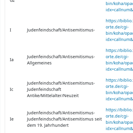
Gz
bin/koha/opac
idx=callnum
https://bibli
orte.de/cgi-
I
Judenfeindschaft/Antisemitismus-
bin/koha/opac
idx=callnum&
https://bibli
Judenfeindschaft/Antisemitismus-
orte.de/cgi-
Ia
Allgemeines
bin/koha/opac
idx=callnum&
https://bibli
Judenfeindschaft/Antisemitismus-
orte.de/cgi-
Ic
Judenfeindschaft
bin/koha/opac
Antike/Mittelalter/Neuzeit
idx=callnum&
https://bibli
Judenfeindschaft/Antisemitismus-
orte.de/cgi-
Ie
Judenfeindschaft/Antisemitismus seit
bin/koha/opac
dem 19. Jahrhundert
idx=callnum&