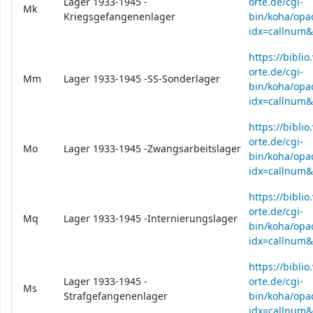
Lager 1933-1945 -
orte.de/cgi-
Mk
Kriegsgefangenenlager
bin/koha/opac
idx=callnum
https://bibli
orte.de/cgi-
Mm
Lager 1933-1945 -SS-Sonderlager
bin/koha/opac
idx=callnu
https://bibli
orte.de/cgi-
Mo
Lager 1933-1945 -Zwangsarbeitslager
bin/koha/opac
idx=callnum
https://bibli
orte.de/cgi-
Mq
Lager 1933-1945 -Internierungslager
bin/koha/opac
idx=callnum
https://bibli
Lager 1933-1945 -
orte.de/cgi-
Ms
Strafgefangenenlager
bin/koha/opac
idx=callnum