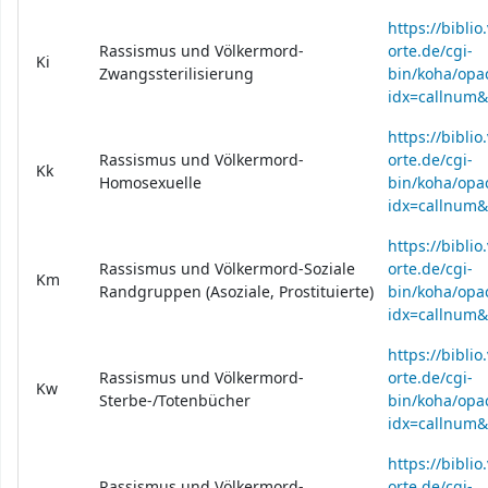
https://bibli
Rassismus und Völkermord-
orte.de/cgi-
Ki
Zwangssterilisierung
bin/koha/opac
idx=callnum&
https://bibli
Rassismus und Völkermord-
orte.de/cgi-
Kk
Homosexuelle
bin/koha/opac
idx=callnum
https://bibli
Rassismus und Völkermord-Soziale
orte.de/cgi-
Km
Randgruppen (Asoziale, Prostituierte)
bin/koha/opac
idx=callnum
https://bibli
Rassismus und Völkermord-
orte.de/cgi-
Kw
Sterbe-/Totenbücher
bin/koha/opac
idx=callnum
https://bibli
Rassismus und Völkermord-
orte.de/cgi-