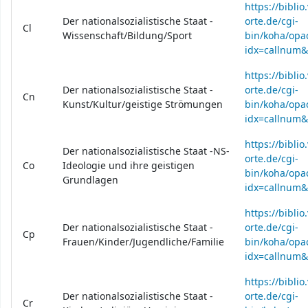
https://bibli
Der nationalsozialistische Staat -
orte.de/cgi-
Cl
Wissenschaft/Bildung/Sport
bin/koha/opac
idx=callnum&
https://bibli
Der nationalsozialistische Staat -
orte.de/cgi-
Cn
Kunst/Kultur/geistige Strömungen
bin/koha/opac
idx=callnum
https://bibli
Der nationalsozialistische Staat -NS-
orte.de/cgi-
Co
Ideologie und ihre geistigen
bin/koha/opac
Grundlagen
idx=callnum
https://bibli
Der nationalsozialistische Staat -
orte.de/cgi-
Cp
Frauen/Kinder/Jugendliche/Familie
bin/koha/opac
idx=callnum
https://bibli
Der nationalsozialistische Staat -
orte.de/cgi-
Cr