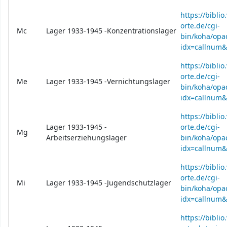
https://bibli
orte.de/cgi-
Mc
Lager 1933-1945 -Konzentrationslager
bin/koha/opac
idx=callnum
https://bibli
orte.de/cgi-
Me
Lager 1933-1945 -Vernichtungslager
bin/koha/opac
idx=callnum
https://bibli
Lager 1933-1945 -
orte.de/cgi-
Mg
Arbeitserziehungslager
bin/koha/opac
idx=callnum
https://bibli
orte.de/cgi-
Mi
Lager 1933-1945 -Jugendschutzlager
bin/koha/opac
idx=callnum
https://bibli