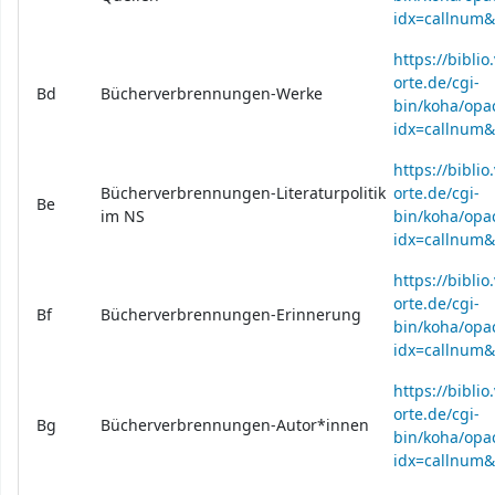
idx=callnum
https://bibli
orte.de/cgi-
Bd
Bücherverbrennungen-Werke
bin/koha/opac
idx=callnum
https://bibli
Bücherverbrennungen-Literaturpolitik
orte.de/cgi-
Be
im NS
bin/koha/opac
idx=callnum
https://bibli
orte.de/cgi-
Bf
Bücherverbrennungen-Erinnerung
bin/koha/opac
idx=callnum
https://bibli
orte.de/cgi-
Bg
Bücherverbrennungen-Autor*innen
bin/koha/opac
idx=callnum