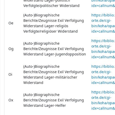
Widerstand Lager-politisch
bin/koha/opac
Verfolgte/politischer Widerstand
idx=callnum
(Auto-)Biographische
https://bibli
Berichte/Zeugnisse Exil Verfolgung
orte.de/cgi-
Oe
Widerstand Lager-religiös
bin/koha/opac
Verfolgte/religiöser Widerstand
idx=callnum
https://bibli
(Auto-)Biographische
orte.de/cgi-
Og
Berichte/Zeugnisse Exil Verfolgung
bin/koha/opac
Widerstand Lager-Jugendopposition
idx=callnum
(Auto-)Biographische
https://bibli
Berichte/Zeugnisse Exil Verfolgung
orte.de/cgi-
Oi
Widerstand Lager-militärischer
bin/koha/opac
Widerstand
idx=callnum
https://bibli
(Auto-)Biographische
orte.de/cgi-
Ox
Berichte/Zeugnisse Exil Verfolgung
bin/koha/opac
Widerstand Lager-Helfer
idx=callnum