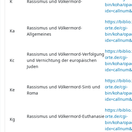
K
Rassismus und Völkermord-
bin/koha/opac
idx=callnum
https://bibli
Rassismus und Völkermord-
orte.de/cgi-
Ka
Allgemeines
bin/koha/opac
idx=callnum
https://bibli
Rassismus und Völkermord-Verfolgung
orte.de/cgi-
Kc
und Vernichtung der europäischen
bin/koha/opac
Juden
idx=callnum
https://bibli
Rassismus und Völkermord-Sinti und
orte.de/cgi-
Ke
Roma
bin/koha/opac
idx=callnum
https://bibli
Rassismus und Völkermord-Euthanasie
orte.de/cgi-
Kg
bin/koha/opac
idx=callnum