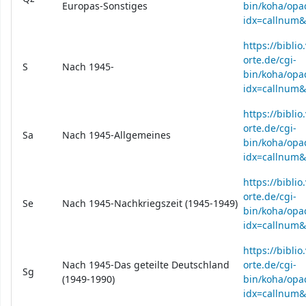
Europas-Sonstiges
bin/koha/opac
idx=callnum
https://bibli
orte.de/cgi-
S
Nach 1945-
bin/koha/opac
idx=callnum
https://bibli
orte.de/cgi-
Sa
Nach 1945-Allgemeines
bin/koha/opac
idx=callnum
https://bibli
orte.de/cgi-
Se
Nach 1945-Nachkriegszeit (1945-1949)
bin/koha/opac
idx=callnum
https://bibli
Nach 1945-Das geteilte Deutschland
orte.de/cgi-
Sg
(1949-1990)
bin/koha/opac
idx=callnum